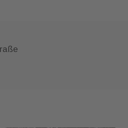
traße