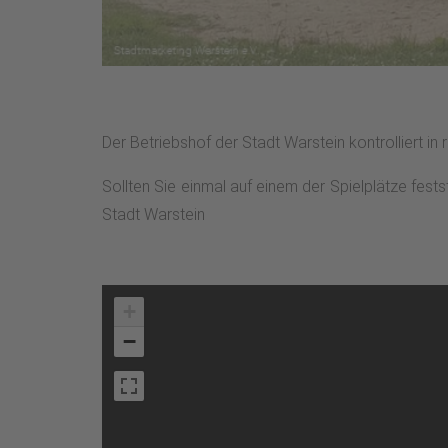
Der Betriebshof der Stadt Warstein kontrolliert in
Sollten Sie einmal auf einem der Spielplätze fest
Stadt Warstein
+
−