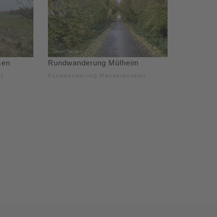
sen
Rundwanderung Mülheim
t
Rundwanderung Wanderbooklet