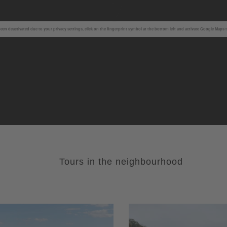
en deactivated due to your privacy settings, click on the fingerprint symbol at the bottom left and activate Google Maps 
Tours in the neighbourhood