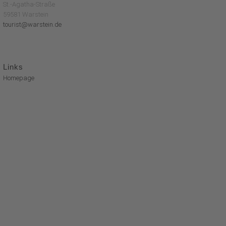
St.-Agatha-Straße
59581 Warstein
tourist@warstein.de
Links
Homepage