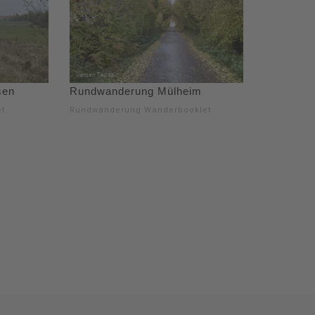
sen
Rundwanderung Mülheim
t
Rundwanderung Wanderbooklet