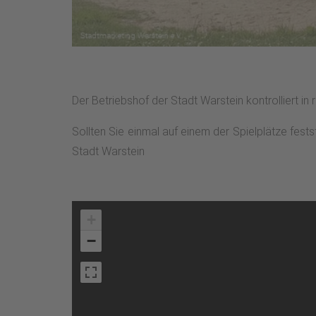
Der Betriebshof der Stadt Warstein kontrolliert in
Sollten Sie einmal auf einem der Spielplätze fest
Stadt Warstein
+
−