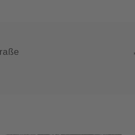
traße