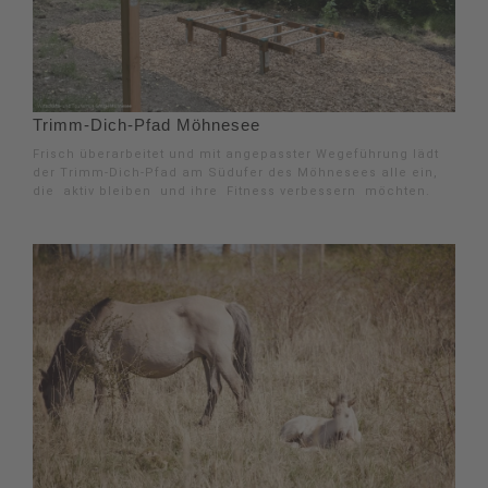
Trimm-Dich-Pfad Möhnesee
Frisch überarbeitet und mit angepasster Wegeführung lädt
der Trimm-Dich-Pfad am Südufer des Möhnesees alle ein,
die aktiv bleiben und ihre Fitness verbessern möchten.