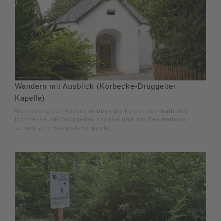
Wandern mit Ausblick (Körbecke-Drüggelter
Kapelle)
Wanderung von Körbecke über die Felder oberhalb des
Möhnesee zur Drüggelter Kapelle und am See entlang
zurück zum Seepark Körbecke.