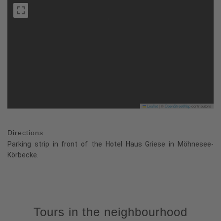
Leaflet
|
©
OpenStreetMap
contributors
Directions
Parking strip in front of the Hotel Haus Griese in Möhnesee-
Körbecke.
Tours in the neighbourhood