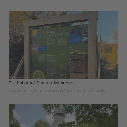
Erlebnispfad Südufer Möhnesee
Lust auf ein kleines Abenteuer? Dann auf in den Wald!