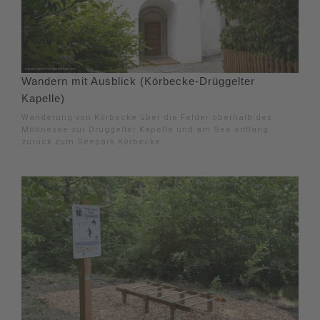
Wandern mit Ausblick (Körbecke-Drüggelter
Kapelle)
Wanderung von Körbecke über die Felder oberhalb des
Möhnesee zur Drüggelter Kapelle und am See entlang
zurück zum Seepark Körbecke.