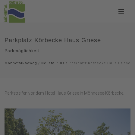
Parkplatz Körbecke Haus Griese
Parkmöglichkeit
MöhnetalRadweg
/
Neusta POIs
/
Parkplatz Körbecke Haus Griese
Parkstreifen vor dem Hotel Haus Griese in Möhnesee-Körbecke.