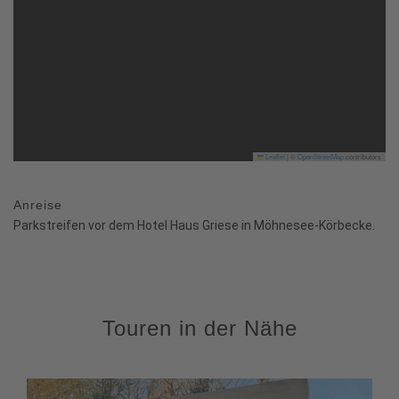
Leaflet
|
©
OpenStreetMap
contributors
Anreise
Parkstreifen vor dem Hotel Haus Griese in Möhnesee-Körbecke.
Touren in der Nähe