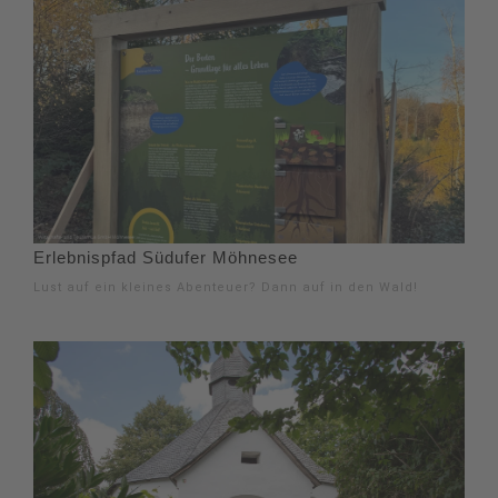
Erlebnispfad Südufer Möhnesee
Lust auf ein kleines Abenteuer? Dann auf in den Wald!