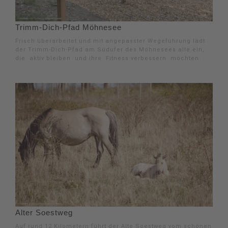
Trimm-Dich-Pfad Möhnesee
Frisch überarbeitet und mit angepasster Wegeführung lädt
der Trimm-Dich-Pfad am Südufer des Möhnesees alle ein,
die aktiv bleiben und ihre Fitness verbessern möchten.
Alter Soestweg
Auf rund 12 Kilometern führt der Alte Soestweg vom schönen