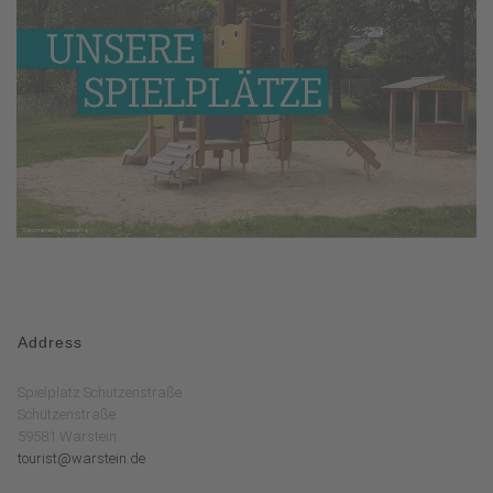
Address
Spielplatz Schützenstraße
Schützenstraße
59581 Warstein
tourist@warstein.de