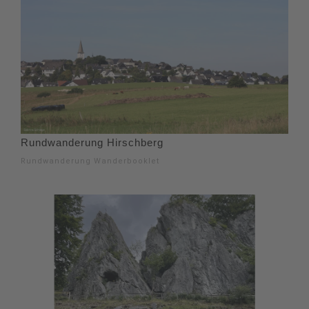
Rundwanderung Hirschberg
Rundwanderung Wanderbooklet