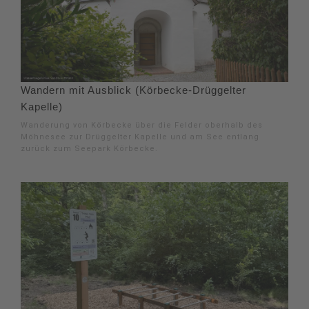
Wandern mit Ausblick (Körbecke-Drüggelter
Kapelle)
Wanderung von Körbecke über die Felder oberhalb des
Möhnesee zur Drüggelter Kapelle und am See entlang
zurück zum Seepark Körbecke.