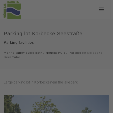
Parking lot Körbecke Seestraße
Parking facilities
Möhne valley cycle path
/
Neusta POIs
/
Parking lot Körbecke
Seestraße
Large parking lot in Körbecke near the lake park.