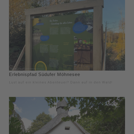
Erlebnispfad Südufer Möhnesee
Lust auf ein kleines Abenteuer? Dann auf in den Wald!