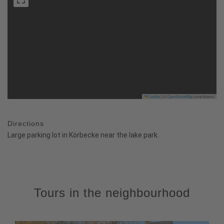
Leaflet
|
©
OpenStreetMap
contributors
Directions
Large parking lot in Körbecke near the lake park.
Tours in the neighbourhood