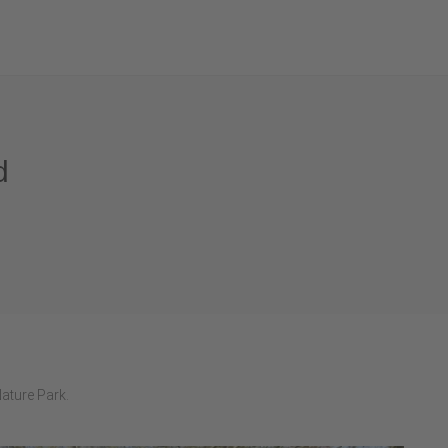
d
ature Park.