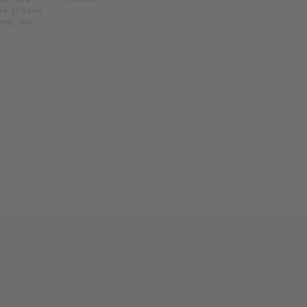
ine schöne
tal, die