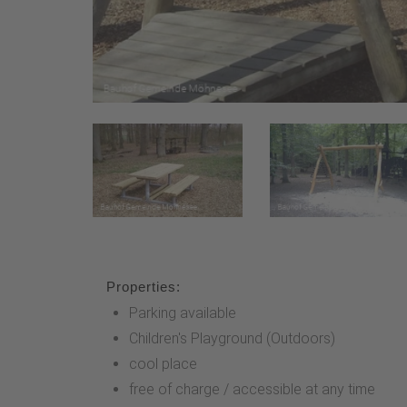
Properties:
Parking available
Children's Playground (Outdoors)
cool place
free of charge / accessible at any time