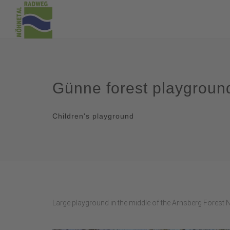
Günne forest playgroun
Children's playground
Large playground in the middle of the Arnsberg Forest N