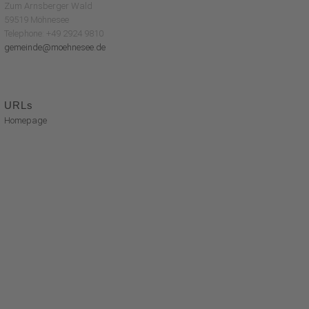
Zum Arnsberger Wald
59519 Möhnesee
Telephone: +49 2924 9810
gemeinde@moehnesee.de
URLs
Homepage