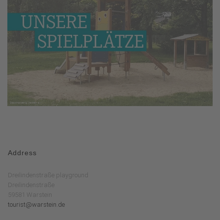
Address
Dreilindenstraße playground
Dreilindenstraße
59581 Warstein
tourist@warstein.de