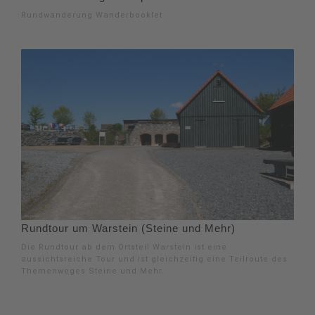
Rundwanderung Wanderbooklet
Rundtour um Warstein (Steine und Mehr)
Die Rundtour ab dem Ortsteil Warstein ist eine
aussichtsreiche Tour und ist gleichzeitig eine Teilroute des
Themenweges Steine und Mehr.