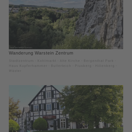
Wanderung Warstein Zentrum
Stadtzentrum - Kohlmarkt - Alte Kirche - Bergenthal Park -
Haus Kupferhammer - Bullerteich - Piusberg - Hillenberg -
Wäster