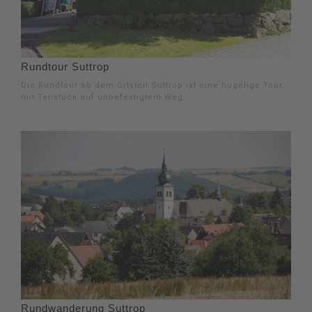
Rundtour Suttrop
Die Rundtour ab dem Ortsteil Suttrop ist eine hügelige Tour
mit Teilstück auf unbefestigtem Weg.
Rundwanderung Suttrop