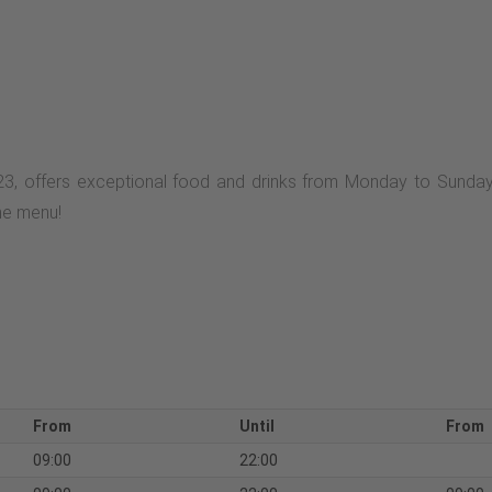
, offers exceptional food and drinks from Monday to Sunday. 
he menu!
From
Until
From
09:00
22:00