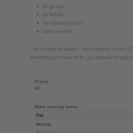
for groups
for families
for individual guests
Cash payment
The modern restaurant, which opened in mid-2023
something for every taste - just browse through t
Prices
€€
Main opening times:
Day
Monday