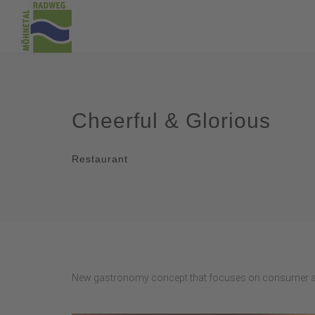
Cheerful & Glorious
Restaurant
New gastronomy concept that focuses on consumer aw