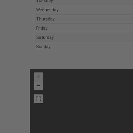
Tuesday
Wednesday
Thursday
Friday
Saturday
Sunday
+
−