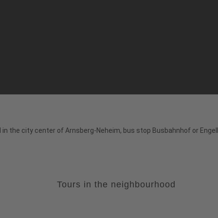
ed in the city center of Arnsberg-Neheim, bus stop Busbahnhof or Enge
Tours in the neighbourhood