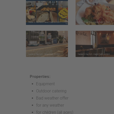
Properties:
Equipment
Outdoor catering
Bad weather offer
for any weather
for children (all ages)