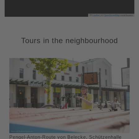
Leaflet
|
©
OpenStreetMap
contributors
Tours in the neighbourhood
Pengel-Anton-Route von Belecke, Schützenhalle