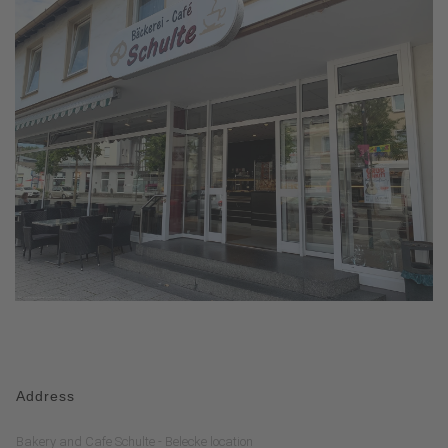
Address
Bakery and Cafe Schulte - Belecke location