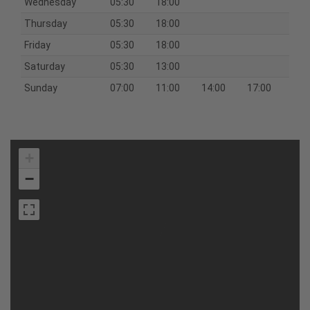
Wednesday
05:30
18:00
Thursday
05:30
18:00
Friday
05:30
18:00
Saturday
05:30
13:00
Sunday
07:00
11:00
14:00
17:00
+
−