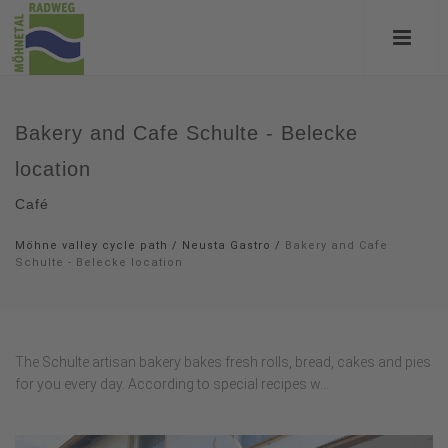
Bakery and Cafe Schulte - Belecke
location
Café
Möhne valley cycle path
/
Neusta Gastro
/
Bakery and Cafe
Schulte - Belecke location
The Schulte artisan bakery bakes fresh rolls, bread, cakes and pies
for you every day. According to special recipes w...