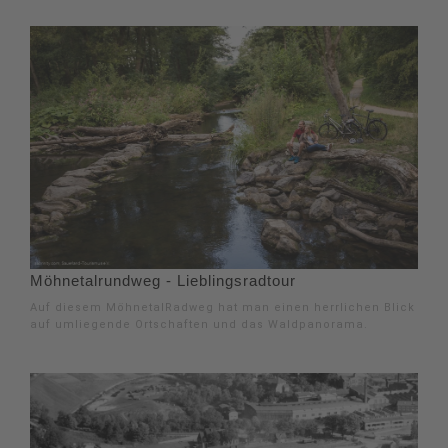
Möhnetalrundweg - Lieblingsradtour
Auf diesem MöhnetalRadweg hat man einen herrlichen Blick
auf umliegende Ortschaften und das Waldpanorama.