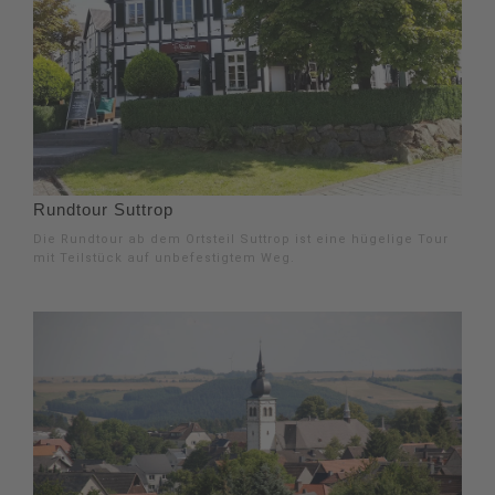
Rundtour Suttrop
Die Rundtour ab dem Ortsteil Suttrop ist eine hügelige Tour
mit Teilstück auf unbefestigtem Weg.