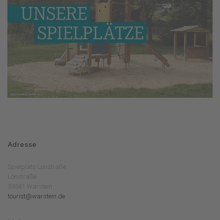
Adresse
Spielplatz Lönstraße
Lönstraße
59581 Warstein
tourist@warstein.de