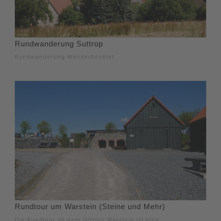
Rundwanderung Suttrop
Rundwanderung Wanderbooklet
Rundtour um Warstein (Steine und Mehr)
Die Rundtour ab dem Ortsteil Warstein ist eine