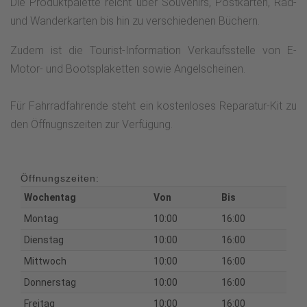
Die Produktpalette reicht über Souvenirs, Postkarten, Rad-
und Wanderkarten bis hin zu verschiedenen Büchern.
Zudem ist die Tourist-Information Verkaufsstelle von E-
Motor- und Bootsplaketten sowie Angelscheinen.
Für Fahrradfahrende steht ein kostenloses Reparatur-Kit zu
den Öffnugnszeiten zur Verfügung.
Öffnungszeiten:
Wochentag
Von
Bis
Montag
10:00
16:00
Dienstag
10:00
16:00
Mittwoch
10:00
16:00
Donnerstag
10:00
16:00
Freitag
10:00
16:00