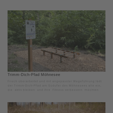
Trimm-Dich-Pfad Möhnesee
Frisch überarbeitet und mit angepasster Wegeführung lädt
der Trimm-Dich-Pfad am Südufer des Möhnesees alle ein,
die aktiv bleiben und ihre Fitness verbessern möchten.