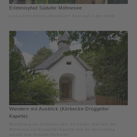
Erlebnispfad Südufer Möhnesee
Lust auf ein kleines Abenteuer? Dann auf in den Wald!
Wandern mit Ausblick (Körbecke-Drüggelter
Kapelle)
Wanderung von Körbecke über die Felder oberhalb des
Möhnesee zur Drüggelter Kapelle und am See entlang
zurück zum Seepark Körbecke.