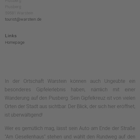
Piusberg
Piusberg
59581 Warstein
tourist@warstein.de
Links
Homepage
In der Ortschaft Warstein können auch Ungeübte ein
besonderes Gipfelerlebnis haben, nämlich mit einer
Wanderung auf den Piusberg. Sein Gipfelkreuz ist von vielen
Orten der Stadt aus sichtbar. Der Blick, der sich hier eröffnet,
ist überwältigend!
Wer es gemütlich mag, lässt sein Auto am Ende der Straße
"Am Gesellenhaus" stehen und wählt den Rundweg auf den