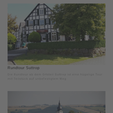
Rundtour Suttrop
Die Rundtour ab dem Ortsteil Suttrop ist eine hügelige Tour
mit Teilstück auf unbefestigtem Weg.