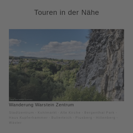
Touren in der Nähe
Wanderung Warstein Zentrum
Stadtzentrum - Kohlmarkt - Alte Kirche - Bergenthal Park -
Haus Kupferhammer - Bullerteich - Piusberg - Hillenberg -
Wäster