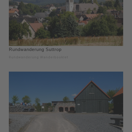
Rundwanderung Suttrop
Rundwanderung Wanderbooklet