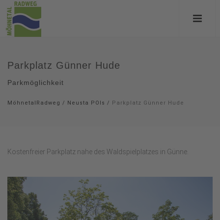
Parkplatz Günner Hude
Parkmöglichkeit
MöhnetalRadweg
/
Neusta POIs
/
Parkplatz Günner Hude
Kostenfreier Parkplatz nahe des Waldspielplatzes in Günne.