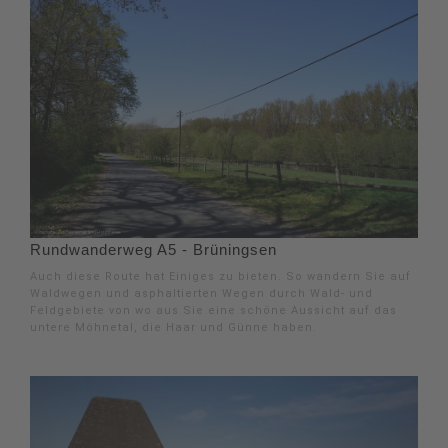
Rundwanderweg A5 - Brüningsen
Auch diese Route hat Einiges zu bieten. So wandern Sie auf
Waldwegen und asphaltierten Wegen durch Wald- und
Feldgebiete von wo aus Sie eine schöne Aussicht auf das
untere Möhnetal, die Haar und Günne haben.