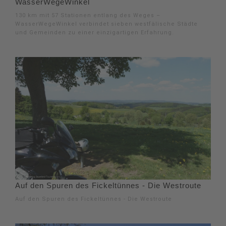
WasserWegeWinkel
130 km mit 57 Stationen entlang des Weges –
WasserWegeWinkel verbindet sieben westfälische Städte
und Gemeinden zu einer einzigartigen Erfahrung.
Auf den Spuren des Fickeltünnes - Die Westroute
Auf den Spuren des Fickeltünnes - Die Westroute