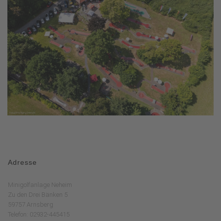
Adresse
Minigolfanlage Neheim
Zu den Drei Bänken 5
59757 Arnsberg
Telefon: 02932-445415