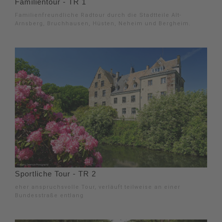
Familientour - TR 1
Familienfreundliche Radtour durch die Stadtteile Alt-
Arnsberg, Bruchhausen, Hüsten, Neheim und Bergheim.
Sportliche Tour - TR 2
eher anspruchsvolle Tour, verläuft teilweise an einer
Bundesstraße entlang