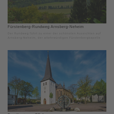
Fürstenberg-Rundweg Arnsberg-Neheim
Der Rundweg führt zu einer der schönsten Aussichten auf
Arnsberg-Neheim, der altehrwürdigen Fürstenbergkapelle.