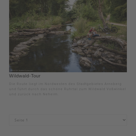
Wildwald-Tour
Die Route liegt im Nordwesten des Stadtgebietes Arnsberg
und führt durch das schöne Ruhrtal zum Wildwald Voßwinkel
und zurück nach Neheim.