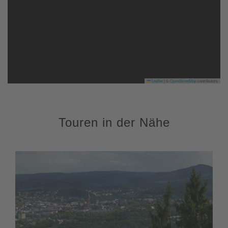
Leaflet
|
©
OpenStreetMap
contributors
Touren in der Nähe