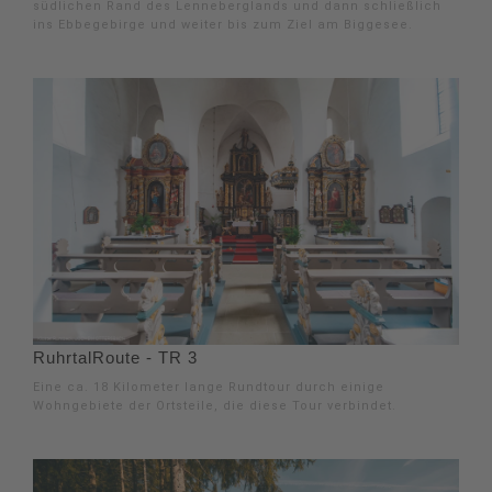
südlichen Rand des Lenneberglands und dann schließlich
ins Ebbegebirge und weiter bis zum Ziel am Biggesee.
RuhrtalRoute - TR 3
Eine ca. 18 Kilometer lange Rundtour durch einige
Wohngebiete der Ortsteile, die diese Tour verbindet.