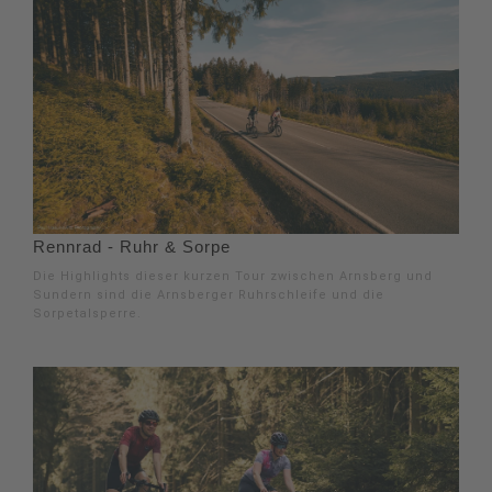
Rennrad - Ruhr & Sorpe
Die Highlights dieser kurzen Tour zwischen Arnsberg und
Sundern sind die Arnsberger Ruhrschleife und die
Sorpetalsperre.