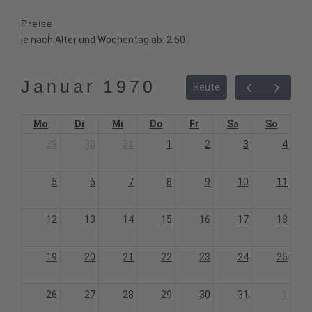
Preise
je nach Alter und Wochentag ab: 2.50
Januar 1970
Heute
Mo
Di
Mi
Do
Fr
Sa
So
29
30
31
1
2
3
4
5
6
7
8
9
10
11
12
13
14
15
16
17
18
19
20
21
22
23
24
25
26
27
28
29
30
31
1