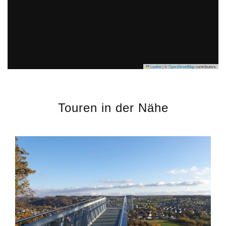
Leaflet
|
©
OpenStreetMap
contributors
Touren in der Nähe