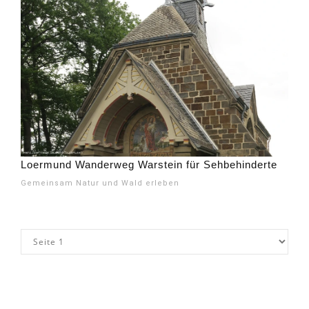
Loermund Wanderweg Warstein für Sehbehinderte
Gemeinsam Natur und Wald erleben