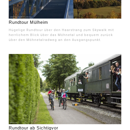
Rundtour Mülheim
Hügelige Rundtour über den Haarstrang zum Skywalk mit
herrlichem Blick über das Möhnetal und bequem zurück
über den Möhnetalradweg an den Ausgangspunkt.
Rundtour ab Sichtigvor