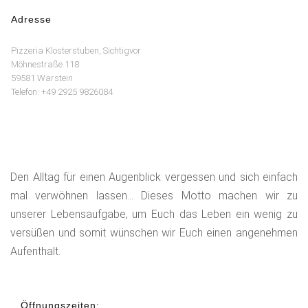
Adresse
Pizzeria Klosterstuben, Sichtigvor
Möhnestraße 118
59581 Warstein
Telefon: +49 2925 9826084
Den Alltag für einen Augenblick vergessen und sich einfach
mal verwöhnen lassen... Dieses Motto machen wir zu
unserer Lebensaufgabe, um Euch das Leben ein wenig zu
versüßen und somit wünschen wir Euch einen angenehmen
Aufenthalt.
Öffnungszeiten: