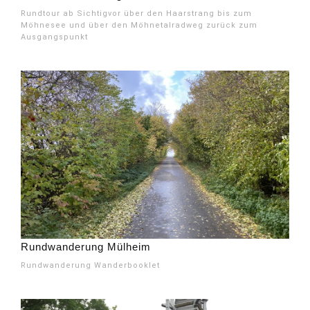
Rundtour ab Sichtigvor über den Haarstrang bis zum
Möhnesee und über den Möhnetalradweg zurück zum
Ausgangspunkt
Rundwanderung Mülheim
Rundwanderung Wanderbooklet