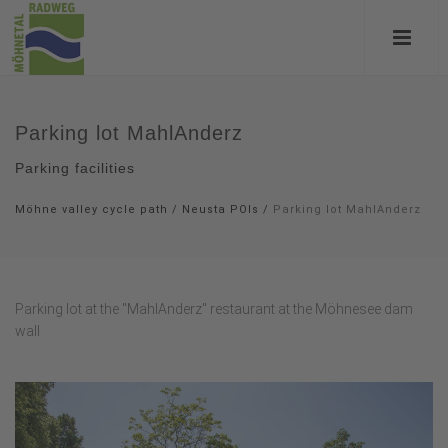
Parking lot MahlAnderz
Parking facilities
Möhne valley cycle path
/
Neusta POIs
/
Parking lot MahlAnderz
Parking lot at the "MahlAnderz" restaurant at the Möhnesee dam
wall