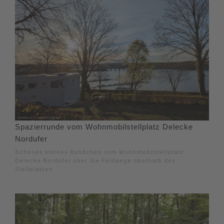
Spazierrunde vom Wohnmobilstellplatz Delecke
Nordufer
Schönes kleines Ründchen vom Wohnmobilstellplatz
Delecke Nordufer über die Feldwege oberhalb des
Stellplatzes.