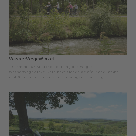
WasserWegeWinkel
130 km mit 57 Stationen entlang des Weges –
WasserWegeWinkel verbindet sieben westfälische Städte
und Gemeinden zu einer einzigartigen Erfahrung.