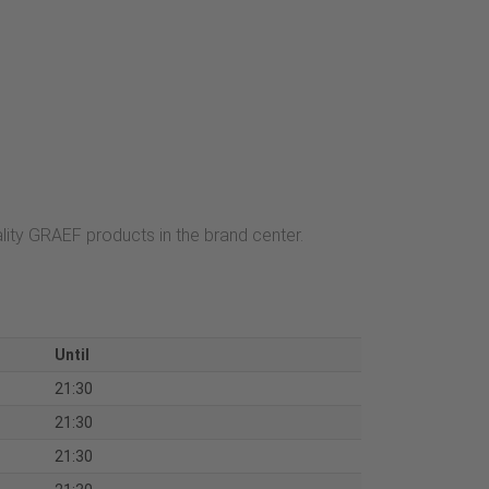
ality GRAEF products in the brand center.
Until
21:30
21:30
21:30