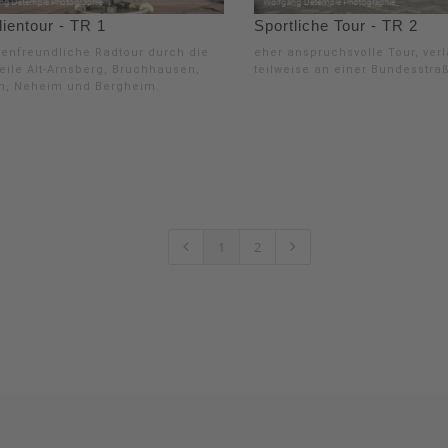
ientour - TR 1
Sportliche Tour - TR 2
ienfreundliche Radtour durch die
eher anspruchsvolle Tour, verl
teile Alt-Arnsberg, Bruchhausen,
teilweise an einer Bundesstra
n, Neheim und Bergheim.
1
2