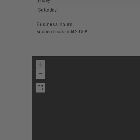
Friday
Saturday
Business hours
Kitchen hours until 20:30!
+
−