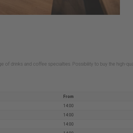
e of drinks and coffee specialties. Possibility to buy the high-qu
From
14:00
14:00
14:00