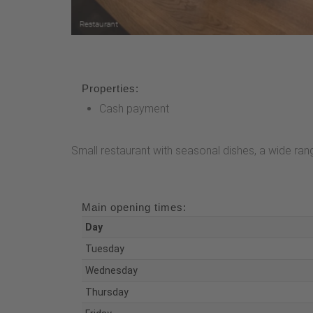
Properties:
Cash payment
Small restaurant with seasonal dishes, a wide rang
Main opening times:
Day
Tuesday
Wednesday
Thursday